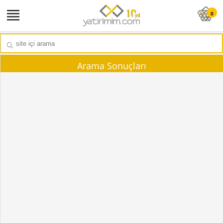
0
Arama Sonuçları