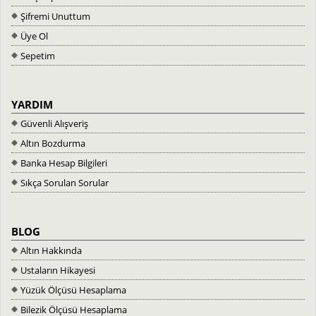
Şifremi Unuttum
Üye Ol
Sepetim
YARDIM
Güvenli Alışveriş
Altın Bozdurma
Banka Hesap Bilgileri
Sıkça Sorulan Sorular
BLOG
Altın Hakkında
Ustaların Hikayesi
Yüzük Ölçüsü Hesaplama
Bilezik Ölçüsü Hesaplama