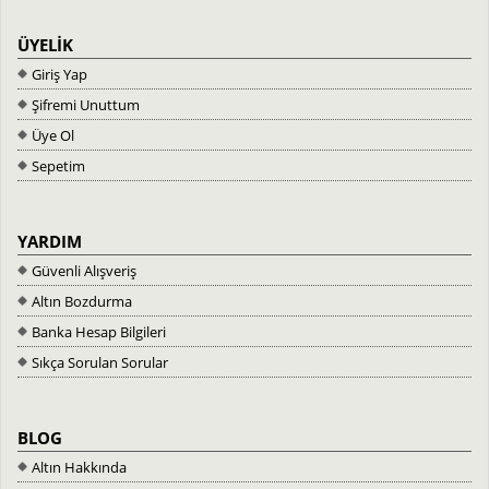
ÜYELİK
Giriş Yap
Şifremi Unuttum
Üye Ol
Sepetim
YARDIM
Güvenli Alışveriş
Altın Bozdurma
Banka Hesap Bilgileri
Sıkça Sorulan Sorular
BLOG
Altın Hakkında