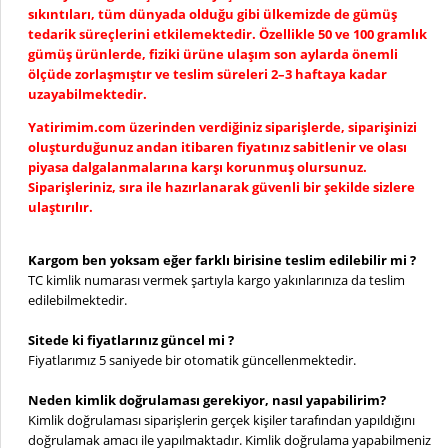
sıkıntıları, tüm dünyada olduğu gibi ülkemizde de gümüş
tedarik süreçlerini etkilemektedir. Özellikle 50 ve 100 gramlık
gümüş ürünlerde, fiziki ürüne ulaşım son aylarda önemli
ölçüde zorlaşmıştır ve teslim süreleri 2–3 haftaya kadar
uzayabilmektedir.
Yatirimim.com üzerinden verdiğiniz siparişlerde, siparişinizi
oluşturduğunuz andan itibaren fiyatınız sabitlenir ve olası
piyasa dalgalanmalarına karşı korunmuş olursunuz.
Siparişleriniz, sıra ile hazırlanarak güvenli bir şekilde sizlere
ulaştırılır.
Kargom ben yoksam eğer farklı birisine teslim edilebilir mi ?
TC kimlik numarası vermek şartıyla kargo yakınlarınıza da teslim
edilebilmektedir.
Sitede ki fiyatlarınız güncel mi ?
Fiyatlarımız 5 saniyede bir otomatik güncellenmektedir.
Neden kimlik doğrulaması gerekiyor, nasıl yapabilirim?
Kimlik doğrulaması siparişlerin gerçek kişiler tarafından yapıldığını
doğrulamak amacı ile yapılmaktadır. Kimlik doğrulama yapabilmeniz