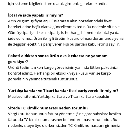
için sisteme bilgilerini tam olarak girmeniz gerekmektedir.
İptal ve iade yapabilir miyim?
Altın ve gümüş fiyatları, uluslararası altın borsalarındaki fiyat
hareketlerine bağlı olarak güncellenmektedir. Bu nedenle Altın ve
Gümüş siparişleri kesin sipariştir, herhangi bir nedenle iptal ya da
iade edilemez. Ürün ile ilgili üretim kusuru olması durumunda yenisi
ile değiştirilecektir, sipariş veren kişi bu şartları kabul etmiş sayılır.
Paketi aldıktan sonra ürün eksik çıkarsa ne yapmam
gerekiyor?
Ürünü teslim alırken kargo görevlisinin yanında lütfen paketinizi
kontrol ediniz. Herhangi bir eksiklik veya kusur var ise kargo
görevlisinin yanında tutanak tutturunuz.
Yurtdışı kartlar ve Ticari kartlar ile sipariş verebilir miyim?
Maalesef sitemiz Yurtdışı kartlara ve Ticari kartlara kapalıdır.
Sitede TC Kimlik numarası neden zorunlu?
Vergi Usul Kanununun fatura yönetmeliğine göre şahıslara kesilen
faturada TC Kimlik numarasının bulundurulması zorunludur. Bu
nedenle, siteye üye olurken sizden TC Kimlik numarasını girmeniz