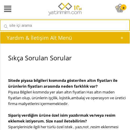
0
Yardım & İletişim Alt Menü
Sıkça Sorulan Sorular
Sitede piyasa bilgileri kısmında gösterilen altın fiyatları ile
ürünlerin fiyatları arasında neden farklılık var?
Piyasa Bilgileri kısmında yer alan altın fiyatları Has altın maden
fiyatları olup, ürünlerin işçilik, lojistik,ambalaj ve operasyon ve üretici
firma maliyetlerini içermemektedir.
Sipariş verdiğim ürüne özel isim yazdırmak ve/veya resim
eklemek istiyorum. Size nasıl iletebilirim?
Siparişlerinizle ilgili her türlü özel istek , yazı,not ,resim eklenmesi