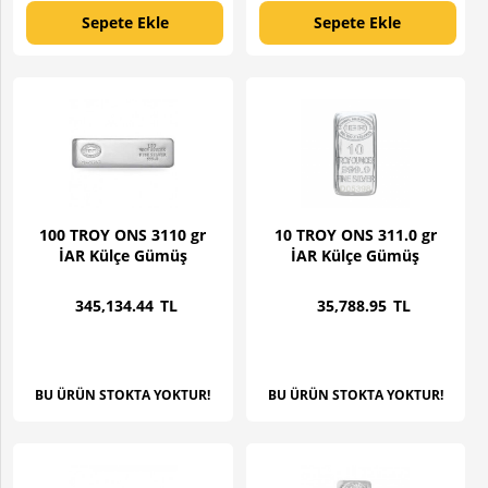
Sepete Ekle
Sepete Ekle
Hemen Al
Hemen Al
100 TROY ONS 3110 gr
10 TROY ONS 311.0 gr
İAR Külçe Gümüş
İAR Külçe Gümüş
345,134
.44
TL
35,788
.95
TL
BU ÜRÜN STOKTA YOKTUR!
BU ÜRÜN STOKTA YOKTUR!