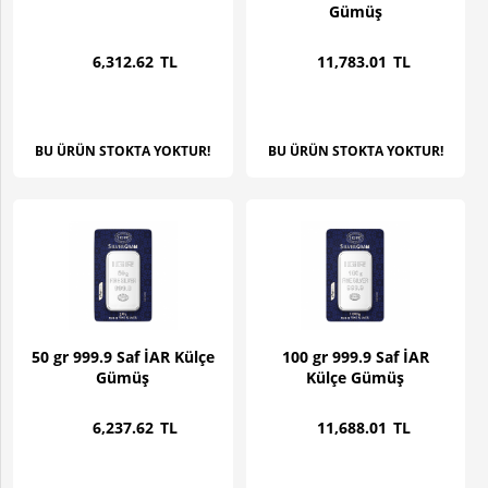
Gümüş
6,312
.62
TL
11,783
.01
TL
BU ÜRÜN STOKTA YOKTUR!
BU ÜRÜN STOKTA YOKTUR!
50 gr 999.9 Saf İAR Külçe
100 gr 999.9 Saf İAR
Gümüş
Külçe Gümüş
6,237
.62
TL
11,688
.01
TL