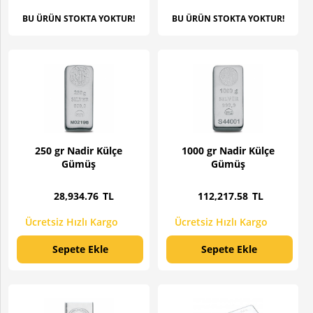
BU ÜRÜN STOKTA YOKTUR!
BU ÜRÜN STOKTA YOKTUR!
250 gr Nadir Külçe
1000 gr Nadir Külçe
Gümüş
Gümüş
28,934
.76
TL
112,217
.58
TL
Sepete Ekle
Sepete Ekle
Hemen Al
Hemen Al