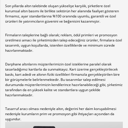
Son yıllarda altın talebinde oluşan yükselişe karşılık, şirketlere özel
kurumsal altın basımı ile birlikte sektörün her alanında faaliyet gösteren
firmamız, ayar standartlarına %100 oranında uyumlu, garantili ve özel
ürünleri ile yatırımcıların güvenini ve beğenisini kazanmıştır.
Firmaların taleplerine bağlı olarak; reklam, ödül primleri ve promosyon
üretilmesi amacı ile şirketimizden talep edeceğiniz ürünler, firmalara özel
tasarımlı, uygun koşullarda, istenilen özelliklerde ve minimum sürede
hazırlanmaktadır.
Darphane altınlarını müşterilerimizin özel isteklerine paralel olarak
tasarladığımız kartlarla da sunmaktayız. Kart üzerine gerçekleştirilecek
baskı, kart adedi ve altının fiziki özellikleri firmanızla gerçekleştirilen bire
bir görüşmelerle belirlenmektedir. Bu tasarımlar talep edilmesi
durumunda müşterilerimizin kendilerince hazırlanabileceği gibi, şirketimiz
tarafından da en yüksek kalite ve standartlara uygun şekilde
hazırlanmaktadır.
Tasarruf aracı olması nedeniyle altın, değerini her daim koruyabilmesi
nedeniyle kurumların prim ve promosyon gibi ihtiyaçları açısından da
uygundur.