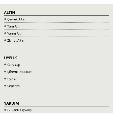
ALTIN
Çeyrek Altın
Tam Altın
Yarım Altın
Ziynet Altın
ÜYELİK
Giriş Yap
Şifremi Unuttum
Üye Ol
Sepetim
YARDIM
Güvenli Alışveriş