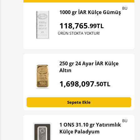
BU
1000 gr İAR Külçe Gümüş
118,765
.99TL
ÜRÜN STOKTA YOKTUR!
250 gr 24 Ayar İAR Külçe
Altın
1,698,097
.50TL
Sepete Ekle
BU
1 ONS 31.10 gr Yatırımlık
Külçe Paladyum