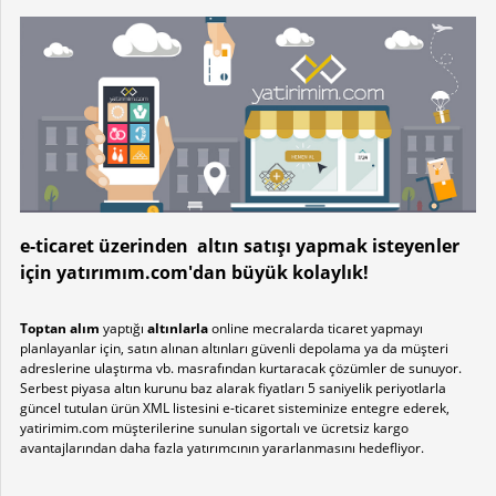
e-ticaret üzerinden altın satışı yapmak isteyenler
için yatırımım.com'dan büyük kolaylık!
Toptan alım
yaptığı
altınlarla
online mecralarda ticaret yapmayı
planlayanlar için, satın alınan altınları güvenli depolama ya da müşteri
adreslerine ulaştırma vb. masrafından kurtaracak çözümler de sunuyor.
Serbest piyasa altın kurunu baz alarak fiyatları 5 saniyelik periyotlarla
güncel tutulan ürün XML listesini e-ticaret sisteminize entegre ederek,
yatirimim.com müşterilerine sunulan sigortalı ve ücretsiz kargo
avantajlarından daha fazla yatırımcının yararlanmasını hedefliyor.