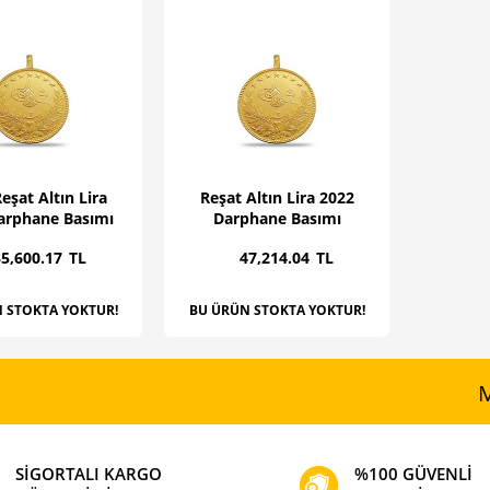
Reşat Altın Lira
Reşat Altın Lira 2022
arphane Basımı
Darphane Basımı
5,600
.17
TL
47,214
.04
TL
 STOKTA YOKTUR!
BU ÜRÜN STOKTA YOKTUR!
M
SİGORTALI KARGO
%100 GÜVENLİ