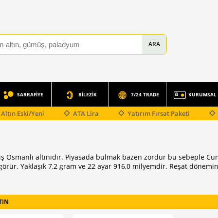
SARRAFİYE
BİLEZİK
7/24 TRADE
KURUMSAL
Altın Eski/Yeni
ATA Lira
Yatırım Fırsat Paketi
ış Osmanlı altınıdır. Piyasada bulmak bazen zordur bu sebeple Cum
i görür. Yaklaşık 7,2 gram ve 22 ayar 916,0 milyemdir. Reşat dönemin
TIN