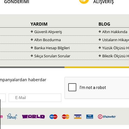
GÖNDERİMİ
ALIŞVERİŞ
YARDIM
BLOG
Güvenli Alışveriş
Altın Hakkında
Altın Bozdurma
Ustaların Hikay
Banka Hesap Bilgileri
Yüzük Ölçüsü 
Sıkça Sorulan Sorular
Bilezik Ölçüsü
kampanyalardan haberdar