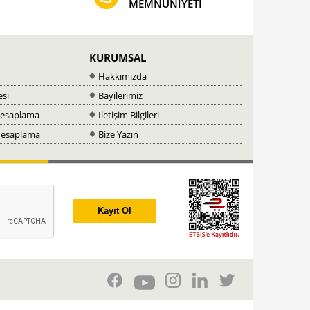
MEMNUNİYETİ
KURUMSAL
Hakkımızda
esi
Bayilerimiz
Hesaplama
İletişim Bilgileri
 Hesaplama
Bize Yazın