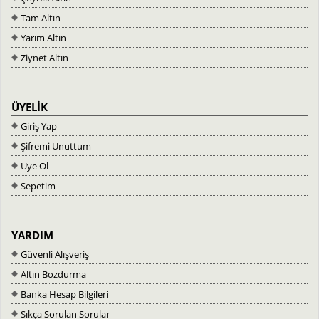
Tam Altın
Yarım Altın
Ziynet Altın
ÜYELİK
Giriş Yap
Şifremi Unuttum
Üye Ol
Sepetim
YARDIM
Güvenli Alışveriş
Altın Bozdurma
Banka Hesap Bilgileri
Sıkça Sorulan Sorular