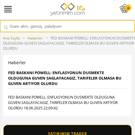
0
»
»
Ana Sayfa
Haberler
FED BASKANI POWELL: ENFLASYONUN DUSMEKT
OLDUGUNA GUVEN SAGLAYACAGIZ, TARIFELER OLMASA BU GUVEN ARTIYOR
OLURDU
Haberler
FED BASKANI POWELL: ENFLASYONUN DUSMEKTE
OLDUGUNA GUVEN SAGLAYACAGIZ, TARIFELER OLMASA BU
GUVEN ARTIYOR OLURDU
FED BASKANI POWELL: ENFLASYONUN DUSMEKTE OLDUGUNA
GUVEN SAGLAYACAGIZ, TARIFELER OLMASA BU GUVEN ARTIYOR
OLURDU 18.06.2025 22:09:42
YATIRIMIM TRADER