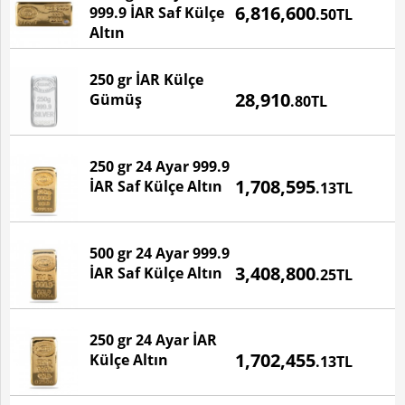
6,816,600
999.9 İAR Saf Külçe
.50TL
Altın
250 gr İAR Külçe
Fiyatı
28,910
Gümüş
.80TL
BU ÜRÜN STOKTA YOKTUR!
250 gr 24 Ayar 999.9
Fiyatı
1,708,595
İAR Saf Külçe Altın
.13TL
500 gr 24 Ayar 999.9
Fiyatı
3,408,800
İAR Saf Külçe Altın
.25TL
250 gr 24 Ayar İAR
Fiyatı
1,702,455
Külçe Altın
.13TL