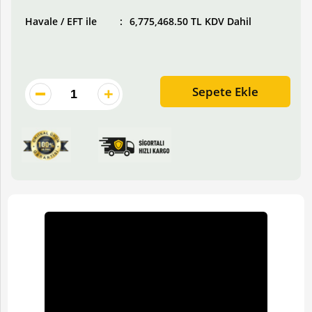
Havale / EFT ile
6,775,468.50 TL KDV Dahil
Sepete Ekle