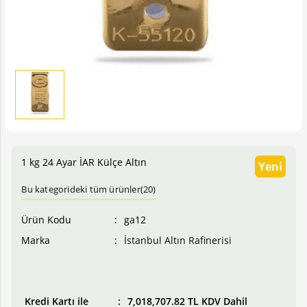
1 kg 24 Ayar İAR Külçe Altın
Yeni
Bu kategorideki tüm ürünler(20)
Ürün Kodu
ga12
Marka
İstanbul Altın Rafinerisi
Fiyatı
6,775,468.50 TL KDV Dahil
Kredi Kartı ile
7,018,707.82 TL KDV Dahil