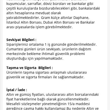
kuyumcular, sarraflar, döviz büroları ve bankalar gibi
çeşitli kuruluşlarda bozdurabilecekleri gibi, bankalardaki
altın hesaplarına mevduat olarak
yatırabilmektedirler.
Gram külçe altınlar
Daphane,
İstanbul Altın Borsası, Dubai Altın Borsası ve Bankalar
arası piyasalarda işlem görebilmektedir.
Sevkiyat Bilgileri :
Siparişleriniz ortalama 1 iş gününde gönderilmektedir.
Cumartesi günleri ürün sevkiyatı, ürünlerin dağıtım
merkezinde bekleme ihtimali güvenlik problemi
oluşturduğu için yapılmamaktadır.
Taşıma ve Sigorta Bilgileri :
Ürünlerin taşıma sigortası anlaşmalı uluslararası
güvenlik ve sigorta firmaları ile sağlanmaktadır.
İptal / İade :
Altın ve gümüş fiyatları, uluslararası altın borsalarındaki
fiyat hareketlerine bağlı olarak güncellenmektedir.
Mesafeli sözleşmeler yönetmeliğinin 15/a maddesi
gereğince cayma hakkı kullanılamaz
Bu nedenle Altın ve
.