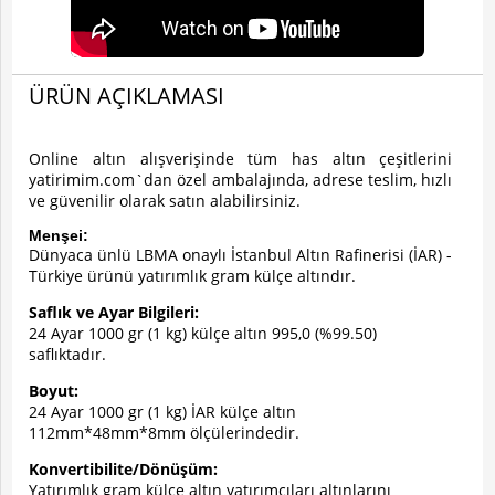
ÜRÜN AÇIKLAMASI
Online altın alışverişinde tüm has altın çeşitlerini
yatirimim.com`dan özel ambalajında, adrese teslim, hızlı
ve güvenilir olarak satın alabilirsiniz.
Menşei:
Dünyaca ünlü LBMA onaylı İstanbul Altın Rafinerisi (İAR) -
Türkiye ürünü yatırımlık gram külçe altındır.
Saflık ve Ayar Bilgileri:
24 Ayar 1000 gr (1 kg) külçe altın 995,0 (%99.50)
saflıktadır.
Boyut:
24 Ayar 1000 gr (1 kg) İAR külçe altın
112mm*48mm*8mm ölçülerindedir.
Konvertibilite/Dönüşüm:
Yatırımlık gram külçe altın
yatırımcıları altınlarını