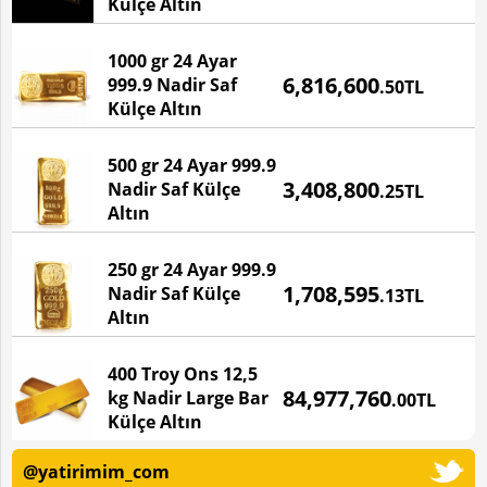
Külçe Altın
1000 gr 24 Ayar
Fiyatı
6,816,600
999.9 Nadir Saf
.50TL
Külçe Altın
500 gr 24 Ayar 999.9
Fiyatı
3,408,800
Nadir Saf Külçe
.25TL
Altın
250 gr 24 Ayar 999.9
Fiyatı
1,708,595
Nadir Saf Külçe
.13TL
Altın
400 Troy Ons 12,5
Fiyatı
84,977,760
kg Nadir Large Bar
.00TL
Külçe Altın
@yatirimim_com