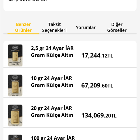
Benzer
Taksit
Diğer
Yorumlar
Ürünler
Seçenekleri
Görseller
2,5 gr 24 Ayar İAR
Fiyatı
17,244
Gram Külçe Altın
.12TL
BU ÜRÜN STOKTA YOKTUR!
10 gr 24 Ayar İAR
Fiyatı
67,209
Gram Külçe Altın
.60TL
20 gr 24 Ayar İAR
Fiyatı
134,069
Gram Külçe Altın
.20TL
100 gr 24 Ayar İAR
Fiyatı