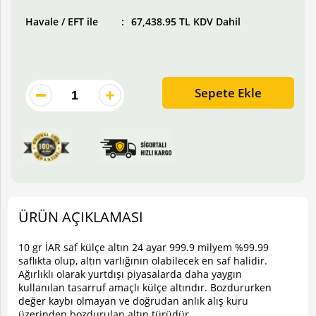
Havale / EFT ile
67,438.95 TL KDV Dahil
Sepete Ekle
ÜRÜN AÇIKLAMASI
10 gr İAR saf külçe altın 24 ayar 999.9 milyem %99.99
saflıkta olup, altın varlığının olabilecek en saf halidir.
Ağırlıklı olarak yurtdışı piyasalarda daha yaygın
kullanılan tasarruf amaçlı külçe altındır. Bozdururken
değer kaybı olmayan ve doğrudan anlık alış kuru
üzerinden bozdurulan altın türüdür.