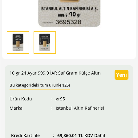
10 gr 24 Ayar 999.9 İAR Saf Gram Külçe Altın
Yeni
Bu kategorideki tüm ürünler(25)
Ürün Kodu
gr95
Marka
İstanbul Altın Rafinerisi
Fiyatı
67,438.95 TL KDV Dahil
Kredi Kartı ile
69,860.01 TL KDV Dahil