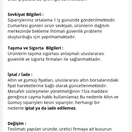
Sevkiyat Bilgileri :
Siparişleriniz ortalama 1 iş gününde gönderilmektedir.
Cumartesi günleri ürün sevkiyatı, ürünlerin dağıtım
merkezinde bekleme ihtimali güvenlik problemi
oluşturduğu için yapılmamaktadır.
Taşıma ve Sigorta Bilgileri :
Ürünlerin taşıma sigortası anlaşmalı uluslararası
güvenlik ve sigorta firmaları ile sağlanmaktadır.
İptal / İade :
Altın ve gümüş fiyatları, uluslararası altın borsalarındaki
fiyat hareketlerine bağlı olarak güncellenmektedir.
Mesafeli sözleşmeler yönetmeliğinin 15/a maddesi
gereğince cayma hakkı kullanılamaz
Bu nedenle Altın ve
.
Gümüş siparişleri kesin sipariştir, herhangi bir
nedenle
iptal ya da iade edilemez.
Değişim :
Teslimatı yapılan üründe, üretici firmaya ait kusurun