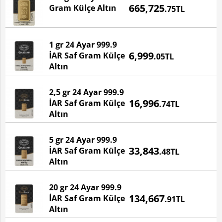
665,725
Gram Külçe Altın
.75TL
BU ÜRÜN STOKTA YOKTUR!
1 gr 24 Ayar 999.9
Fiyatı
6,999
İAR Saf Gram Külçe
.05TL
Altın
2,5 gr 24 Ayar 999.9
Fiyatı
16,996
İAR Saf Gram Külçe
.74TL
Altın
5 gr 24 Ayar 999.9
Fiyatı
33,843
İAR Saf Gram Külçe
.48TL
Altın
20 gr 24 Ayar 999.9
Fiyatı
134,667
İAR Saf Gram Külçe
.91TL
Altın
Devamı