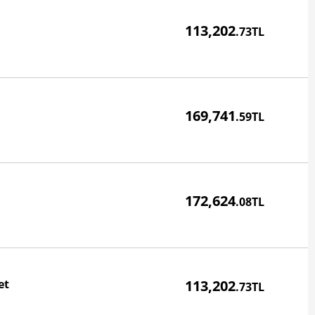
Fiyatı
113,202
.73TL
Fiyatı
169,741
.59TL
Fiyatı
172,624
.08TL
Fiyatı
et
113,202
.73TL