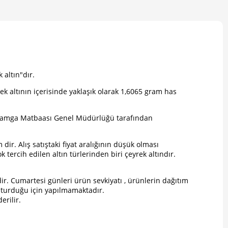
 altın"dır.
ek altının içerisinde yaklaşık olarak 1,6065 gram has
 Damga Matbaası Genel Müdürlüğü tarafından
ir. Alış satıştaki fiyat aralığının düşük olması
 tercih edilen altın türlerinden biri çeyrek altındır.
r. Cumartesi günleri ürün sevkiyatı , ürünlerin dağıtım
şturduğu için yapılmamaktadır.
erilir.