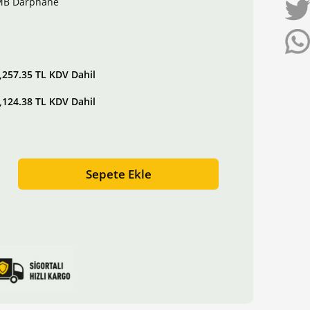
MB Darphane
,124.38 TL KDV Dahil
,257.35 TL KDV Dahil
,124.38 TL KDV Dahil
Sepete Ekle