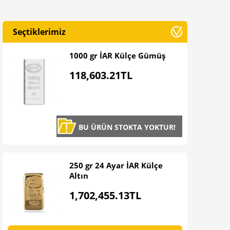
Seçtiklerimiz
1000 gr İAR Külçe Gümüş
118,603
.21TL
BU ÜRÜN STOKTA YOKTUR!
250 gr 24 Ayar İAR Külçe
Altın
1,702,455
.13TL