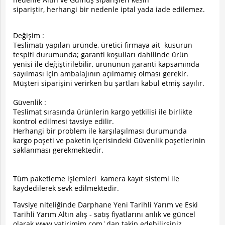
sipariştir, herhangi bir nedenle iptal yada iade edilemez.
Değişim :
Teslimatı yapılan üründe, üretici firmaya ait kusurun
tespiti durumunda; garanti koşulları dahilinde ürün
yenisi ile değiştirilebilir, ürününün garanti kapsamında
sayılması için ambalajının açılmamış olması gerekir.
Müşteri siparişini verirken bu şartları kabul etmiş sayılır.
Güvenlik :
Teslimat sırasında ürünlerin kargo yetkilisi ile birlikte
kontrol edilmesi tavsiye edilir.
Herhangi bir problem ile karşılaşılması durumunda
kargo poşeti ve paketin içerisindeki Güvenlik poşetlerinin
saklanması gerekmektedir.
Tüm paketleme işlemleri kamera kayıt sistemi ile
kaydedilerek sevk edilmektedir.
Tavsiye niteliğinde Darphane Yeni Tarihli Yarım ve Eski
Tarihli Yarım Altın alış - satış fiyatlarını anlık ve güncel
olarak www.yatirimim.com`dan takip edebilirsiniz.