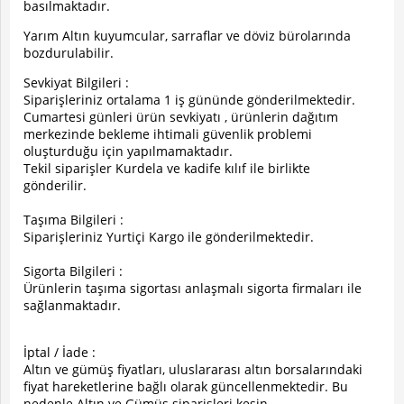
basılmaktadır.
Yarım Altın kuyumcular, sarraflar ve döviz bürolarında
bozdurulabilir.
Sevkiyat Bilgileri :
Siparişleriniz ortalama 1 iş gününde gönderilmektedir.
Cumartesi günleri ürün sevkiyatı , ürünlerin dağıtım
merkezinde bekleme ihtimali güvenlik problemi
oluşturduğu için yapılmamaktadır.
Tekil siparişler Kurdela ve kadife kılıf ile birlikte
gönderilir.
Taşıma Bilgileri :
Siparişleriniz Yurtiçi Kargo ile gönderilmektedir.
Sigorta Bilgileri :
Ürünlerin taşıma sigortası anlaşmalı sigorta firmaları ile
sağlanmaktadır.
İptal / İade :
Altın ve gümüş fiyatları, uluslararası altın borsalarındaki
fiyat hareketlerine bağlı olarak güncellenmektedir. Bu
nedenle Altın ve Gümüş siparişleri kesin