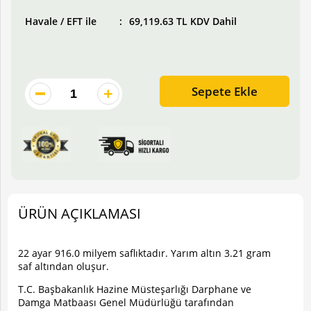
Havale / EFT ile
69,119.63 TL KDV Dahil
Sepete Ekle
ÜRÜN AÇIKLAMASI
22 ayar 916.0 milyem saflıktadır. Yarım altın 3.21 gram
saf altından oluşur.
T.C. Başbakanlık Hazine Müsteşarlığı Darphane ve
Damga Matbaası Genel Müdürlüğü tarafından