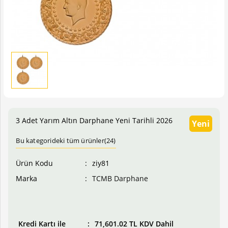
3 Adet Yarım Altın Darphane Yeni Tarihli 2026
Yeni
Bu kategorideki tüm ürünler(24)
Ürün Kodu
ziy81
Marka
TCMB Darphane
Fiyatı
69,119.63 TL KDV Dahil
Kredi Kartı ile
71,601.02 TL KDV Dahil